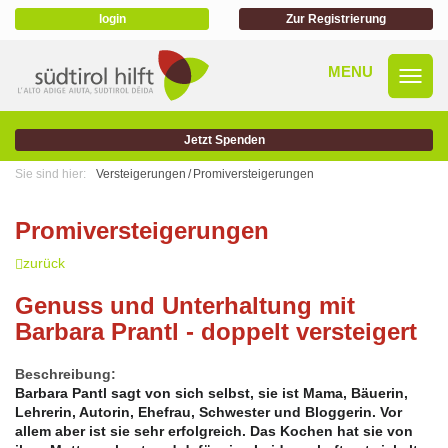
login
Zur Registrierung
Jetzt Spenden
Sie sind hier:
Versteigerungen
Promiversteigerungen
Promiversteigerungen
zurück
Genuss und Unterhaltung mit
Barbara Prantl - doppelt versteigert
Beschreibung:
Barbara Pantl sagt von sich selbst, sie ist Mama, Bäuerin,
Lehrerin, Autorin, Ehefrau, Schwester und Bloggerin. Vor
allem aber ist sie sehr erfolgreich. Das Kochen hat sie von