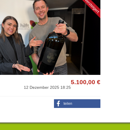
5.100,00
€
12 Dezember 2025 18:25
teilen