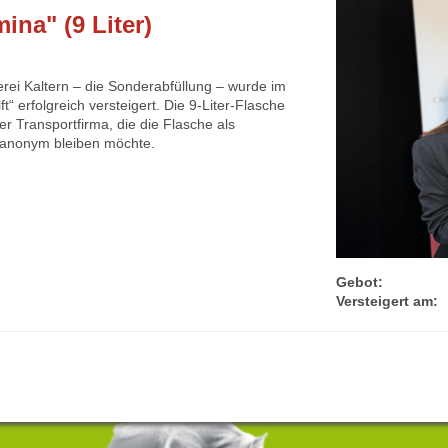
na" (9 Liter)
rei Kaltern – die Sonderabfüllung – wurde im
“ erfolgreich versteigert. Die 9-Liter-Flasche
er Transportfirma, die die Flasche als
h anonym bleiben möchte.
Gebot:
Versteigert am: