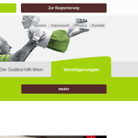
Zur Registrierung
italiano
Impressum
Privacy
Kontakt
Der Südtirol hilft-Wein
Versteigerungen