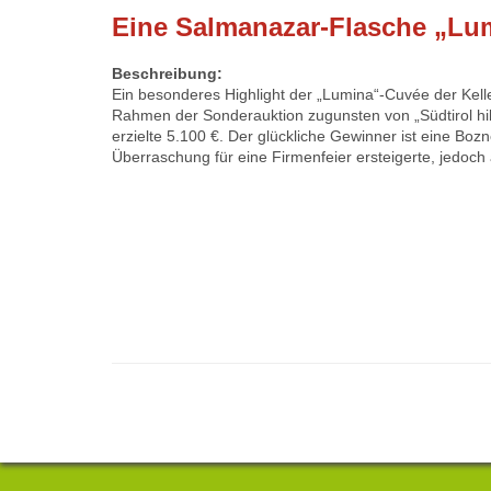
Eine Salmanazar-Flasche „Lumi
Beschreibung:
Ein besonderes Highlight der „Lumina“-Cuvée der Kelle
Rahmen der Sonderauktion zugunsten von „Südtirol hilft
erzielte 5.100 €. Der glückliche Gewinner ist eine Bozn
Überraschung für eine Firmenfeier ersteigerte, jedoc