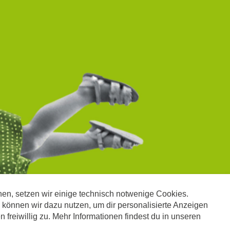
nen, setzen wir einige technisch notwenige Cookies.
Telefonisch spenden unter
800 832 890
önnen wir dazu nutzen, um dir personalisierte Anzeigen
freiwillig zu. Mehr Informationen findest du in unseren