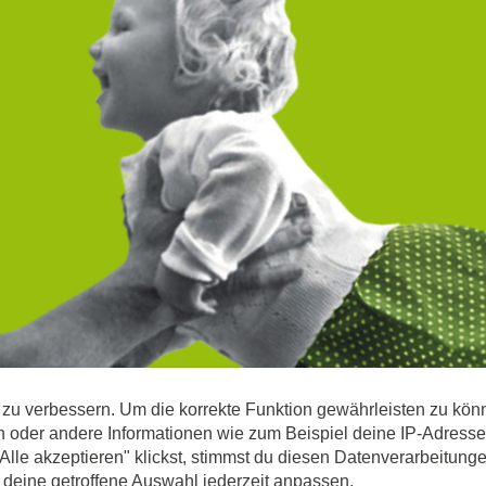
h zu verbessern. Um die korrekte Funktion gewährleisten zu kön
Mittels Erlagschein spenden
er andere Informationen wie zum Beispiel deine IP-Adresse k
le akzeptieren" klickst, stimmst du diesen Datenverarbeitungen 
h deine getroffene Auswahl jederzeit anpassen.