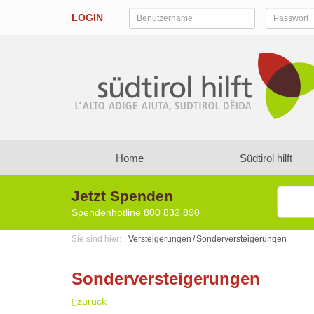
LOGIN
Home
Südtirol hilft
Jetzt Spenden
Spendenhotline
800 832 890
Sie sind hier:
Versteigerungen
Sonderversteigerungen
Sonderversteigerungen
zurück